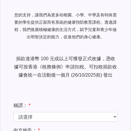
您的支持，讓我們為更多幼稚園、小學、中學及有特殊需
要的學生提供正面而有系統的健康預防教育課程。透過課
程，我們推廣積極健康的生活方式，賦予兒童和青少年做
出明智決定的能力，促進他們的身心健康。
捐款達港幣 100 元或以上可獲發正式收據，憑收
據可按香港《稅務條例》申請扣稅。可扣稅捐款收
據會統一在活動後一個月 (26/10/2025前) 發出
稱謂：
中文姓氏：