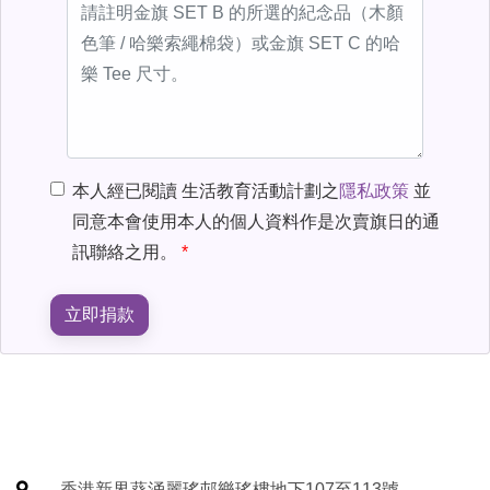
本人經已閱讀 生活教育活動計劃之
隱私政策
並
同意本會使用本人的個人資料作是次賣旗日的通
訊聯絡之用。
立即捐款
香港新界葵涌麗瑤邨樂瑤樓地下107至113號