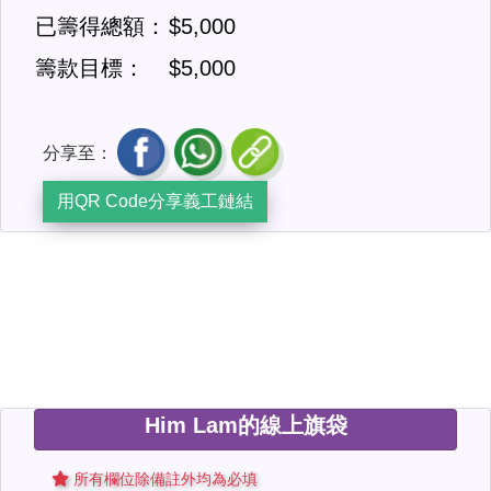
已籌得總額：
$5,000
籌款目標：
$5,000
分享至：
用QR Code分享義工鏈結
Him Lam的線上旗袋
所有欄位除備註外均為必填