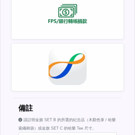
備註
請註明金旗 SET B 的所選的紀念品（木顏色筆 / 哈樂
索繩棉袋）或金旗 SET C 的哈樂 Tee 尺寸。